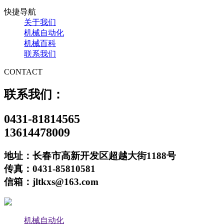
快捷导航
关于我们
机械自动化
机械百科
联系我们
CONTACT
联系我们：
0431-81814565
13614478009
地址：长春市高新开发区超越大街1188号
传真：0431-85810581
信箱：jltkxs@163.com
机械自动化