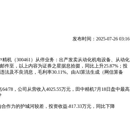
发布时间：2025-07-26 03:16
（300461）从停业务：出产发卖从动化机电设备、从动化
邮件至，以上内容为证券之星据息拾掇，同比上升25.87%；投
法及不良消息，毛利率30.11%。由AI算法生成（网信算备
，公司从营收入4025.55万元，田中精机7月18日盘中最高
？
内合作力的护城河较差，投资收益-817.33万元，同比下降
！