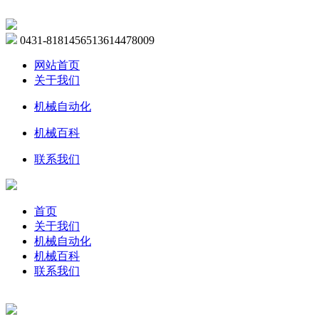
0431-81814565
13614478009
网站首页
关于我们
机械自动化
机械百科
联系我们
首页
关于我们
机械自动化
机械百科
联系我们