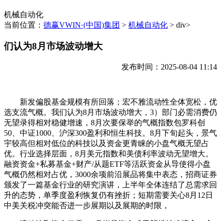
机械自动化
当前位置：
德赢VWIN·(中国)集团
>
机械自动化
> div>
们认为8月市场波动增大
发布时间：2025-08-04 11:14
新发偏股基金规模有所回落；宏不雅流动性全体宽松，优
选支流气概。我们认为8月市场波动增大，3）部门必需消费仍
无望录得相对稳健增速，8月次要保举的气概指数包罗科创
50、中证1000、沪深300盈利和恒生科技。8月下旬起头，景气
宇较高但相对低位的科技以及资金更青睐的小盘气概无望占
优。行业选择层面，8月美元指数和美债利率波动无望增大。
融资资金+私募基金+财产/从题ETF等活跃资金从导使得小盘
气概仍然相对占优，3000余项前沿展品将集中表态，招商证券
颁发了一篇基金行业的研究演讲，上半年全体连结了总需求回
升的态势，单季度盈利恢复仍有挫折；短期需要关心8月12日
中美关税冲突能否进一步展期以及展期的时限，