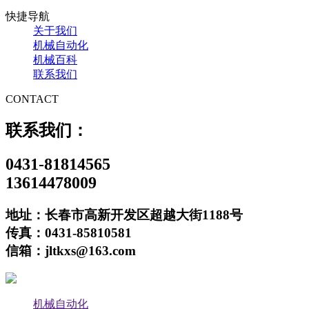
快捷导航
关于我们
机械自动化
机械百科
联系我们
CONTACT
联系我们：
0431-81814565
13614478009
地址：长春市高新开发区超越大街1188号
传真：0431-85810581
信箱：jltkxs@163.com
机械自动化