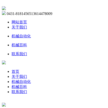
0431-81814565
13614478009
网站首页
关于我们
机械自动化
机械百科
联系我们
首页
关于我们
机械自动化
机械百科
联系我们