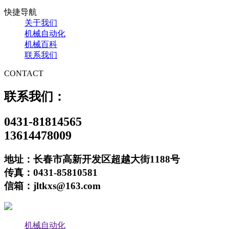
快捷导航
关于我们
机械自动化
机械百科
联系我们
CONTACT
联系我们：
0431-81814565
13614478009
地址：长春市高新开发区超越大街1188号
传真：0431-85810581
信箱：jltkxs@163.com
机械自动化