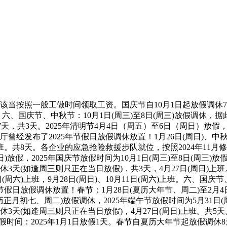
照一般工做时间领取工资。国庆节自10月1日起放假调休7天，20
班。六、国庆节、中秋节：10月1日(周三)至8日(周三)放假调休，
调休7天，共3天。2025年清明节4月4日（周五）至6日（周日
曾经发布了2025年节假日放假调休放置！1月26日(周日)、中
六)上班。共8天。各企业的应急抢险救援步队就位，按照2024年11月
周日)放假，2025年国庆节放假时间为10月1日(周三)至8日(周三
(如逢周三则只正在当日放假)，共3天，4月27日(周日)上班。
日(周六)上班，9月28日(周日)、10月11日(周六)上班。六、国庆
节假日放假调休放置！春节：1月28日(夏历大年节、周二)至2月
夏历正月初七、周二)放假调休，2025年端午节放假时间为5月31日
天(如逢周三则只正在当日放假)，4月27日(周日)上班。共5天。
夕放假时间：2025年1月1日放假1天。春节自夏历大年节起放假调