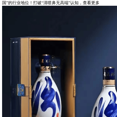
国”的行业地位！打破“清喷鼻无高端”认知，查看更多