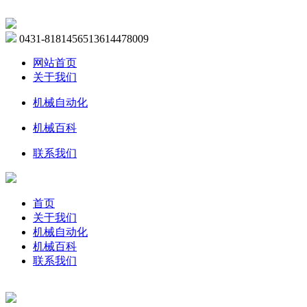
0431-81814565
13614478009
网站首页
关于我们
机械自动化
机械百科
联系我们
首页
关于我们
机械自动化
机械百科
联系我们