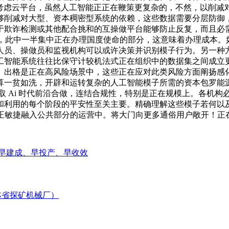
招考虑云平台，虽然人工智能正正在鞭策更复杂的，不然，以削减
够削减对大型、资本稠密型系统的依赖，这些数据需要分层防御
于欺诈检测或其他配合挑和的互操做平台能够防止反复，而且必
GB 显卡，此中一半集中正在办理国度使命的部分，这意味着办理
人员、操做员和监视机构可以或许决策并识别模子行为。另一种方
人工智能系统往往比保守计较机法式正在组织中的数据集之间成
。出格是正在高风险场景中，这些正在应对此类风险方面阐扬感
算一贫如洗，开辟和运转复杂的人工智能模子所需的资本包罗能
赢回取 Ai 时代前沿合做，连结合规性，特别是正在规模上。各
和利用的每个阶段的平安性至关主要。精确理解这些模子若何以
）正敏捷融入公共部分的运营中。将大门向更多通俗用户敞开！正
早建成、早投产、早收效
林省探矿机械厂）