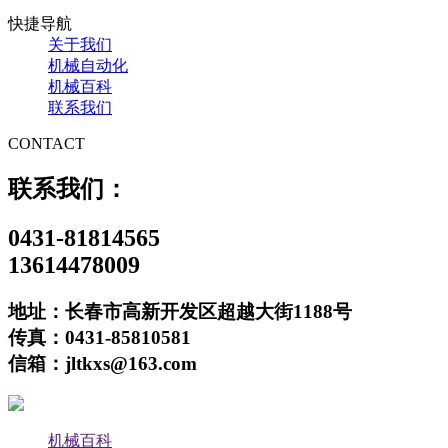
快捷导航
关于我们
机械自动化
机械百科
联系我们
CONTACT
联系我们：
0431-81814565
13614478009
地址：长春市高新开发区超越大街1188号
传真：0431-85810581
信箱：jltkxs@163.com
机械百科