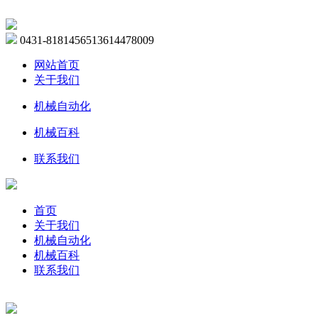
0431-81814565
13614478009
网站首页
关于我们
机械自动化
机械百科
联系我们
首页
关于我们
机械自动化
机械百科
联系我们