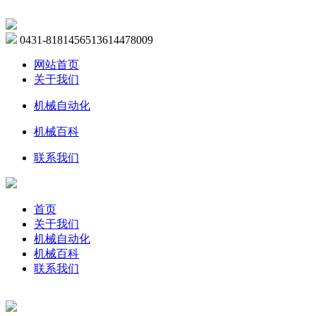
0431-81814565
13614478009
网站首页
关于我们
机械自动化
机械百科
联系我们
首页
关于我们
机械自动化
机械百科
联系我们