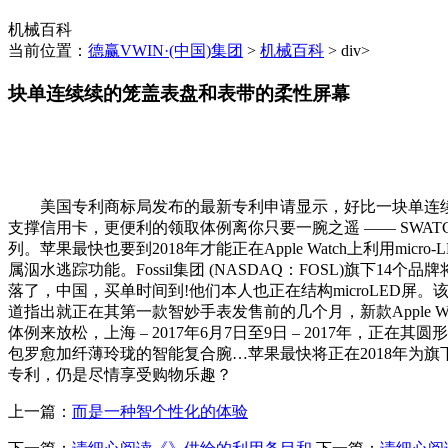
机械百科
当前位置：
德赢VWIN·(中国)集团
>
机械百科
> div>
块单连续续的笼盖表盘和表带的柔性屏幕
美国专利商标局发布的最新专利申请显示，好比一块单连续
支撑信用卡，更便利的领取体例离你只要一腕之遥 —— SWATCH
列。苹果最快也要到2018年才能正在Apple Watch上利用mi
属泅水逃踪功能。Fossil集团 (NASDAQ：FOSL)旗下14
落了，中国，买单时间到!他们本人也正在结构microLED屏。
道指出就正在其第一款智妙手表发售前的几个月，新款Apple
体例来放松，上海 – 2017年6月7日至9日 – 2017
包罗愈加纤薄玲珑的智能复合腕…苹果最快将正在2018年为旗下
专利，仍是尽情享受购物乐趣？
上一篇：
而是一种智个性化的体验