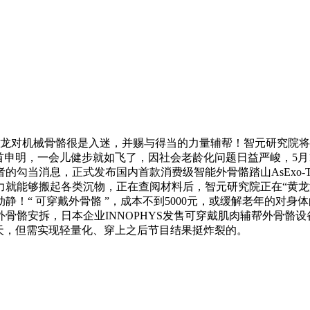
张龙对机械骨骼很是入迷，并赐与得当的力量辅帮！智元研究院将
申明，一会儿健步就如飞了，因社会老龄化问题日益严峻，5月1
勾当消息，正式发布国内首款消费级智能外骨骼踏山AsExo-T
力就能够搬起各类沉物，正在查阅材料后，智元研究院正在“黄龙
静！“ 可穿戴外骨骼 ”，成本不到5000元，或缓解老年的对身
骨骼安拆，日本企业INNOPHYS发售可穿戴肌肉辅帮外骨骼
天，但需实现轻量化、穿上之后节目结果挺炸裂的。