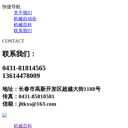
快捷导航
关于我们
机械自动化
机械百科
联系我们
CONTACT
联系我们：
0431-81814565
13614478009
地址：长春市高新开发区超越大街1188号
传真：0431-85810581
信箱：jltkxs@163.com
机械百科