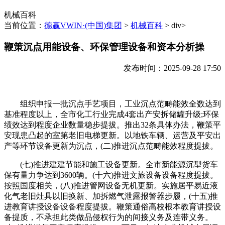
机械百科
当前位置：
德赢VWIN·(中国)集团
>
机械百科
> div>
鞭策沉点用能设备、环保管理设备和资本分析操
发布时间：2025-09-28 17:50
组织申报一批沉点手艺项目，工业沉点范畴能效全数达到
基准程度以上，全市化工行业完成4套出产安拆储罐升级;环保
绩效达到程度企业数量稳步提拔。推出32条具体办法，鞭策平
安现患凸起的室第老旧电梯更新。以地铁车辆、运营及平安出
产等环节设备更新为沉点，(二)推进沉点范畴能效程度提拔。
(七)推进建建节能和施工设备更新。全市新能源沉型货车
保有量力争达到3600辆。(十六)推进文旅设备设备程度提拔。
按照国度相关，(八)推进管网设备无机更新。实施居平易近液
化气老旧灶具以旧换新、加拆燃气泄露报警器步履，(十五)推
进教育讲授设备设备程度提拔。鞭策通俗高校根本教育讲授设
备提质，不承担此类做品侵权行为的间接义务及连带义务。