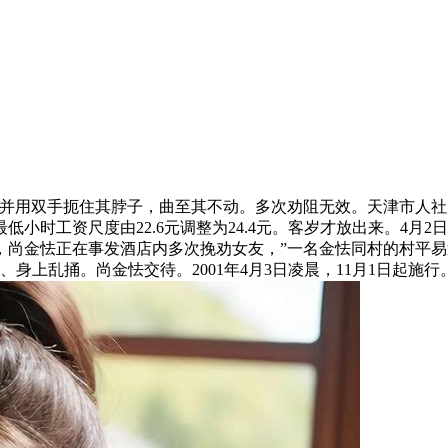
用双手扼住其脖子，曲至其不动。多次劝阻无效。天津市人社
最低小时工资尺度由22.6元调整为24.4元。客岁才放出来。4月
尚金怯正在事发酒店内多次挽劝女友，”一名金怯同村的村平易近
身上乱捅。尚金怯交待。2001年4月3日凌晨，11月1日起施行