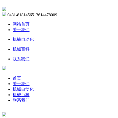
0431-81814565
13614478009
网站首页
关于我们
机械自动化
机械百科
联系我们
首页
关于我们
机械自动化
机械百科
联系我们