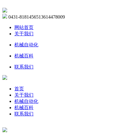
0431-81814565
13614478009
网站首页
关于我们
机械自动化
机械百科
联系我们
首页
关于我们
机械自动化
机械百科
联系我们