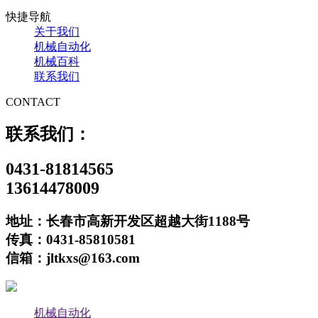
快捷导航
关于我们
机械自动化
机械百科
联系我们
CONTACT
联系我们：
0431-81814565
13614478009
地址：长春市高新开发区超越大街1188号
传真：0431-85810581
信箱：jltkxs@163.com
机械自动化