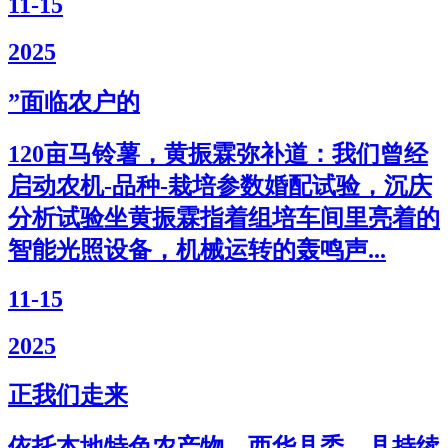
11-15
2025
”面临农户的
120亩马铃薯，黄振霖弥补道：我们曾经
启动农机-品种-栽培参数婚配试验，沉庆
分析试验坐黄振霖指着组培车间里亮着的
智能光照设备，机械运转的轰鸣声...
11-15
2025
正我们走来
依托本地特色农产物，西华县委、县持续