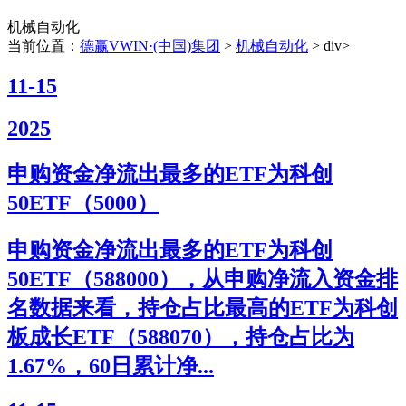
机械自动化
当前位置：
德赢VWIN·(中国)集团
>
机械自动化
> div>
11-15
2025
申购资金净流出最多的ETF为科创
50ETF（5000）
申购资金净流出最多的ETF为科创
50ETF（588000），从申购净流入资金排
名数据来看，持仓占比最高的ETF为科创
板成长ETF（588070），持仓占比为
1.67%，60日累计净...