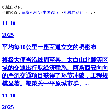
机械自动化
当前位置：
德赢VWIN·(中国)集团
>
机械自动化
> div>
11-10
2025
平均每10公里一座互通立交的稠密布
将极大便当沿线周至县、太白山北麓等区
域的交通出行取经济联系。两条西安向向
的严沉交通项目获得了环节冲破，工程规
模显著。鞭策关中平原城市群、...
11-10
2025