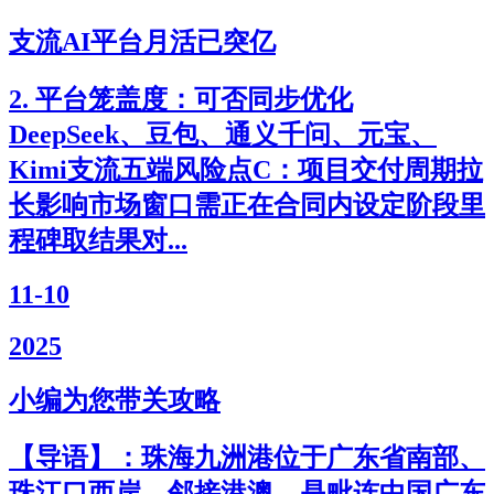
支流AI平台月活已突亿
2. 平台笼盖度：可否同步优化
DeepSeek、豆包、通义千问、元宝、
Kimi支流五端风险点C：项目交付周期拉
长影响市场窗口需正在合同内设定阶段里
程碑取结果对...
11-10
2025
小编为您带关攻略
【导语】：珠海九洲港位于广东省南部、
珠江口西岸、邻接港澳，是毗连中国广东